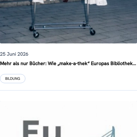
25 Juni 2026
Mehr als nur Bücher: Wie „make-a-thek“ Europas Bibliotheken in kreative Gemeinschaftszentren verwandelt
BILDUNG