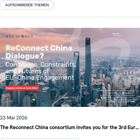
AUFKOMMENDE THEMEN
23 Mai 2026
The Reconnect China consortium invites you for the 3rd Europe-China Knowledge Forum in Brussels on 12 June!