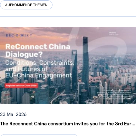
AUFKOMMENDE THEMEN
23 Mai 2026
The Reconnect China consortium invites you for the 3rd Europe-China Knowledge Forum in Brussels on 12 June!