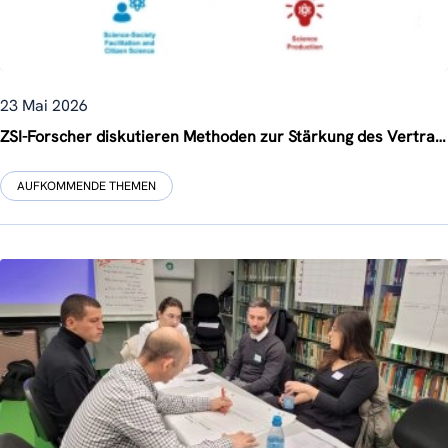
23 Mai 2026
ZSI-Forscher diskutieren Methoden zur Stärkung des Vertrauens in die Wissenschaft beim jüngsten SIP-Vortrag von FORWIT
AUFKOMMENDE THEMEN