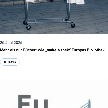
25 Juni 2026
Mehr als nur Bücher: Wie „make-a-thek“ Europas Bibliotheken in kreative Gemeinschaftszentren verwandelt
BILDUNG