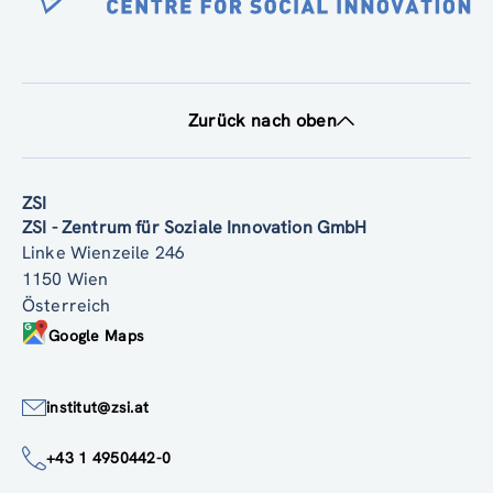
Zurück nach oben
ZSI
ZSI - Zentrum für Soziale Innovation GmbH
Linke Wienzeile 246
1150 Wien
Österreich
Google Maps
institut@zsi.at
+43 1 4950442-0