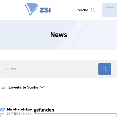
Suche
News
Suche
Erweiterte Suche
50
Nachrichten gefunden
SORTIEREN NACH
Sortieren