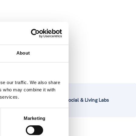
About
se our traffic. We also share
ers who may combine it with
 services.
Social & Living Labs
Marketing