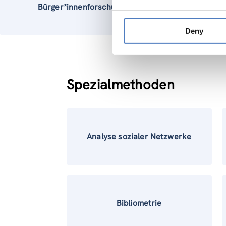
Bürger*innenforschung
Techn
Deny
Spezialmethoden
Analyse sozialer Netzwerke
Bibliometrie