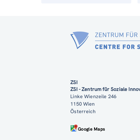
ZSI
ZSI - Zentrum für Soziale Inn
Linke Wienzeile 246
1150 Wien
Österreich
Google Maps