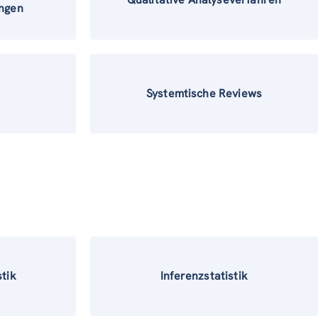
ngen
Systemtische Reviews
stik
Inferenzstatistik