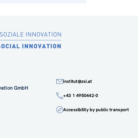
institut@zsi.at
ovation GmbH
+43 1 4950442-0
Accessibility by public transport