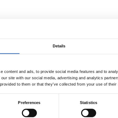
Details
e content and ads, to provide social media features and to analy
 our site with our social media, advertising and analytics partn
 provided to them or that they’ve collected from your use of their
gn und Design-Thinking
Co-Evaluation
Preferences
Statistics