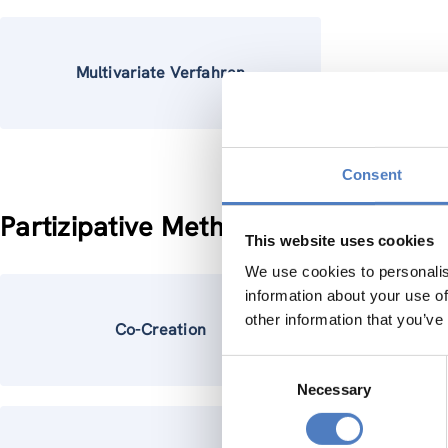
Multivariate Verfahren
Consent
Partizipative Methoden
This website uses cookies
We use cookies to personalis
information about your use of
other information that you’ve
Co-Creation
Co-Desi
Consent
Necessary
Selection