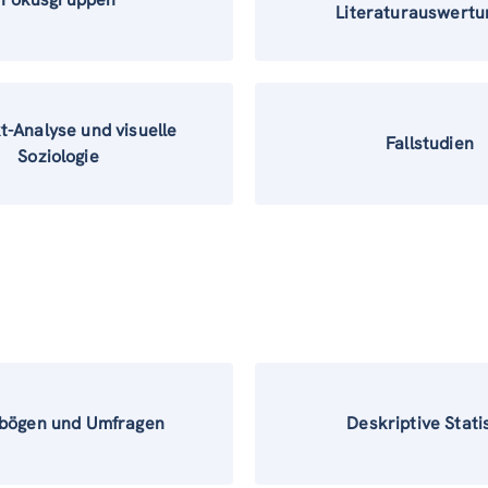
Literaturauswertu
t-Analyse und visuelle
Fallstudien
Soziologie
bögen und Umfragen
Deskriptive Stati