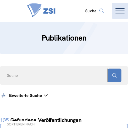
Suche
Publikationen
Suche
Erweiterte Suche
135
Gefundene Veröffentlichungen
SORTIEREN NACH
Sortieren