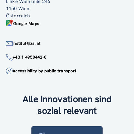
Linke Wienzeile 246
1150 Wien
Österreich
Google Maps
institut@zsi.at
+43 1 4950442-0
Accessibility by public transport
Alle Innovationen sind
sozial relevant