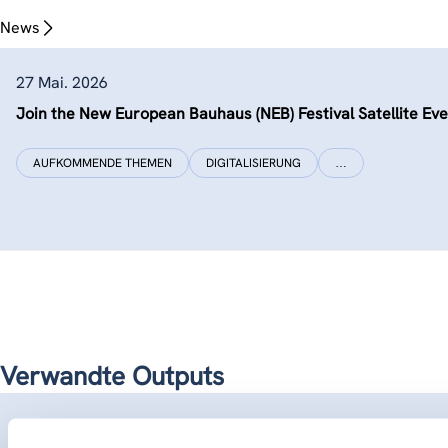
News
27 Mai. 2026
Join the New European Bauhaus (NEB) Festival Satellite Ev
AUFKOMMENDE THEMEN
DIGITALISIERUNG
…
Verwandte Outputs
Gizelis, C. A., Fuchs, D., Hofer, M., Plociennik, M., Rausch,