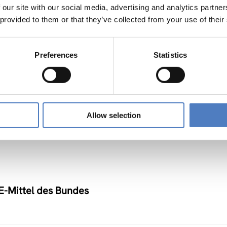
 our site with our social media, advertising and analytics partn
 provided to them or that they’ve collected from your use of their
ium, Workshops und Ausstellung im Wiener Rathaus
Preferences
Statistics
Allow selection
E-Mittel des Bundes