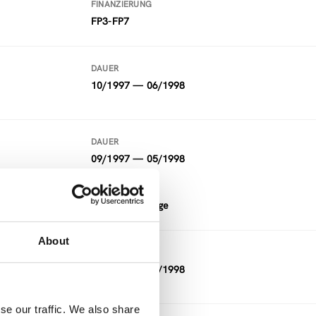
FINANZIERUNG
FP3-FP7
DAUER
10/1997 — 06/1998
DAUER
09/1997 — 05/1998
FINANZIERUNG
Andere, Sonstige
About
DAUER
09/1997 — 05/1998
se our traffic. We also share