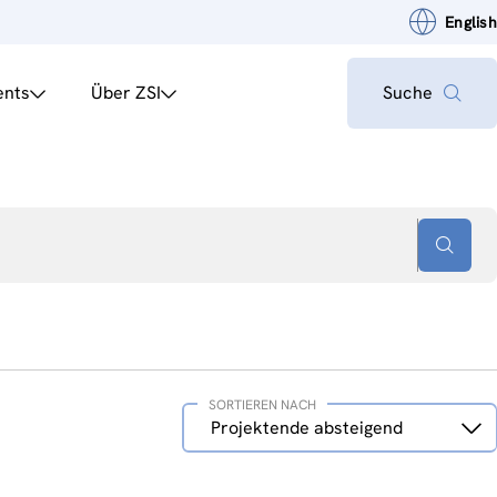
English
ents
Über ZSI
Suche
SORTIEREN NACH
Sortieren
Projektende absteigend
nach