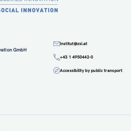
institut@zsi.at
ovation GmbH
+43 1 4950442-0
Accessibility by public transport