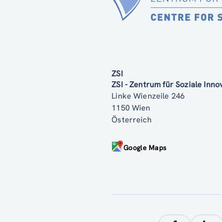
ZSI
ZSI - Zentrum für Soziale Inn
Linke Wienzeile 246
1150 Wien
Österreich
Google Maps