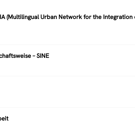
A (Multilingual Urban Network for the Integration 
schaftsweise – SINE
eit