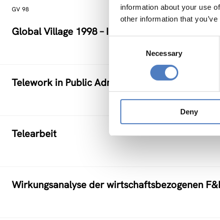
information about your use of
GV 98
other information that you’ve
Global Village 1998 – Internationales Sympos
Consent
Necessary
Selection
Telework in Public Administration
Deny
Telearbeit
Wirkungsanalyse der wirtschaftsbezogenen F&