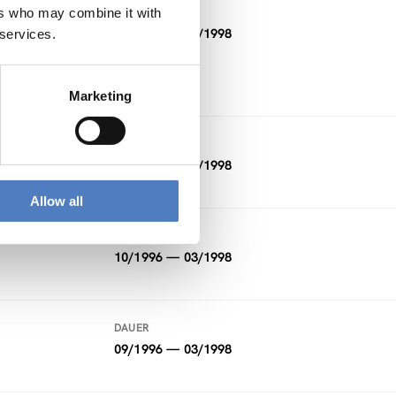
ers who may combine it with
DAUER
10/1997 — 04/1998
 services.
Marketing
DAUER
12/1997 — 04/1998
Allow all
DAUER
10/1996 — 03/1998
DAUER
09/1996 — 03/1998