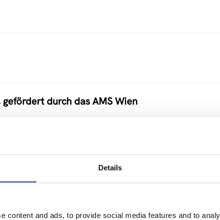
, gefördert durch das AMS Wien
Details
ukunft Österreich“)
e content and ads, to provide social media features and to analy