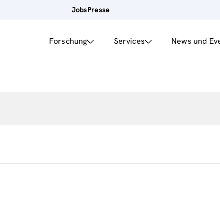
Jobs
Presse
Forschung
Services
News und Ev