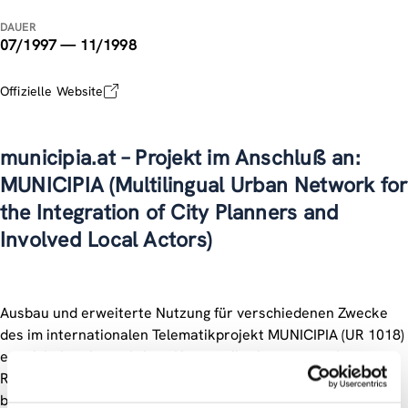
DAUER
07/1997 — 11/1998
Offizielle Website
municipia.at – Projekt im Anschluß an:
MUNICIPIA (Multilingual Urban Network for
the Integration of City Planners and
Involved Local Actors)
Ausbau und erweiterte Nutzung für verschiedenen Zwecke
des im internationalen Telematikprojekt MUNICIPIA (UR 1018)
entwickelten interaktiven Kommunikationsnetzes. Im
Rahmen von MUNICIPIA wurde eine auf einer Datenbank
beruhende interaktive WWW-Informationsplattform