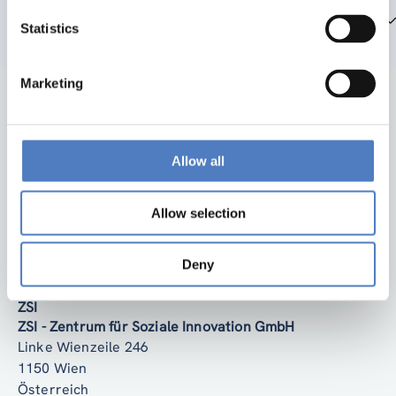
Teammitglieder
Statistics
Marketing
Allow all
Allow selection
Zurück nach oben
Deny
ZSI
ZSI - Zentrum für Soziale Innovation GmbH
Linke Wienzeile 246
1150 Wien
Österreich