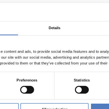
Details
s- und Technologieförderung der EG – GAFTEG
e content and ads, to provide social media features and to analy
 our site with our social media, advertising and analytics partn
 provided to them or that they’ve collected from your use of their
nstlerische Auseinandersetzung mit neuen
Preferences
Statistics