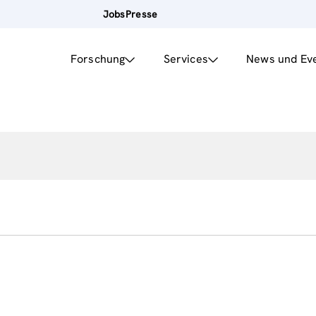
Jobs
Presse
Forschung
Services
News und Ev