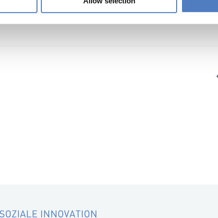
Allow selection
nung im Zeitalter der Telekommunikation“