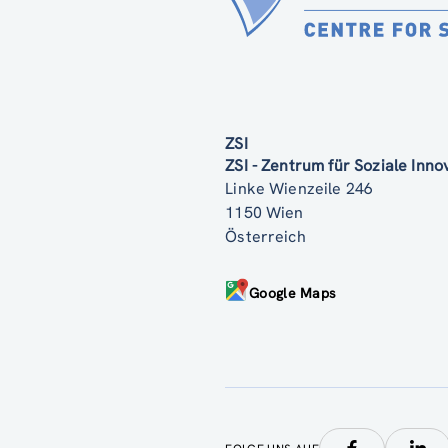
ZSI
ZSI - Zentrum für Soziale Inn
Linke Wienzeile 246
1150 Wien
Österreich
Google Maps