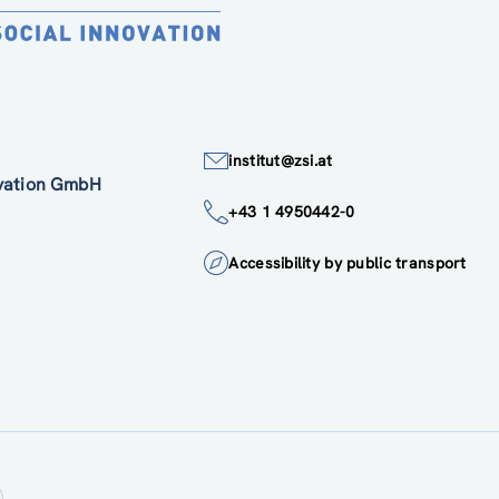
institut@zsi.at
ovation GmbH
+43 1 4950442-0
Accessibility by public transport