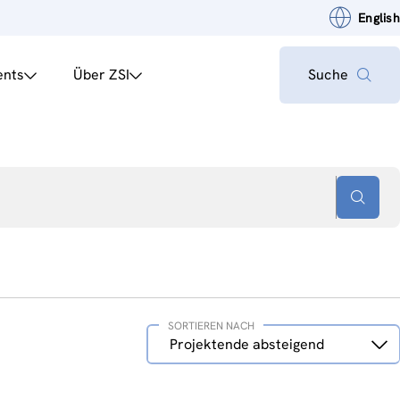
English
ents
Über ZSI
Suche
SORTIEREN NACH
Sortieren
Projektende absteigend
nach