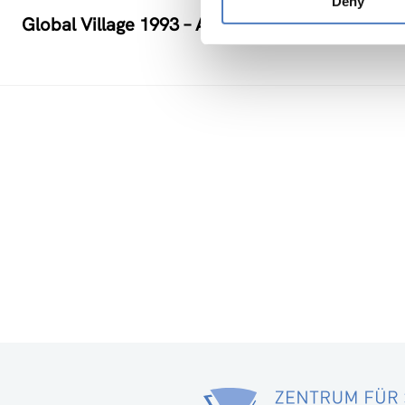
Deny
Global Village 1993 – Architektur und Stadtpla