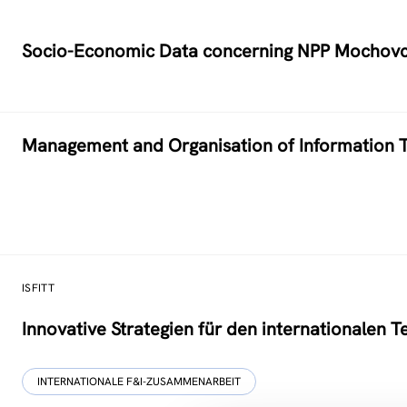
Socio-Economic Data concerning NPP Mochov
Management and Organisation of Information T
ISFITT
Innovative Strategien für den internationalen T
INTERNATIONALE F&I-ZUSAMMENARBEIT