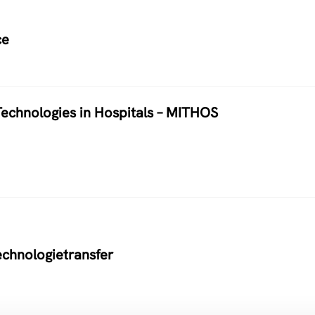
ce
echnologies in Hospitals – MITHOS
echnologietransfer