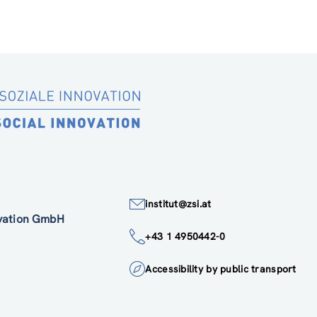
institut@zsi.at
ovation GmbH
+43 1 4950442-0
Accessibility by public transport