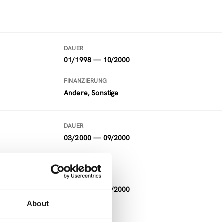
DAUER
01/1998 — 10/2000
FINANZIERUNG
Andere, Sonstige
DAUER
03/2000 — 09/2000
DAUER
06/1999 — 09/2000
About
FINANZIERUNG