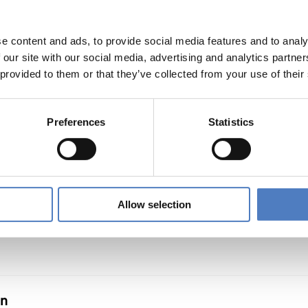
e content and ads, to provide social media features and to analy
lschaft
 our site with our social media, advertising and analytics partn
 provided to them or that they’ve collected from your use of their
Preferences
Statistics
ntInnen
Allow selection
en