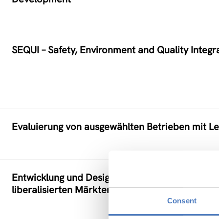
SEQUI – Safety, Environment and Quality Integr
Evaluierung von ausgewählten Betrieben mit Le
Entwicklung und Design eines Online-Lehrgang
liberalisierten Märkten“ (EMEC)
Consent