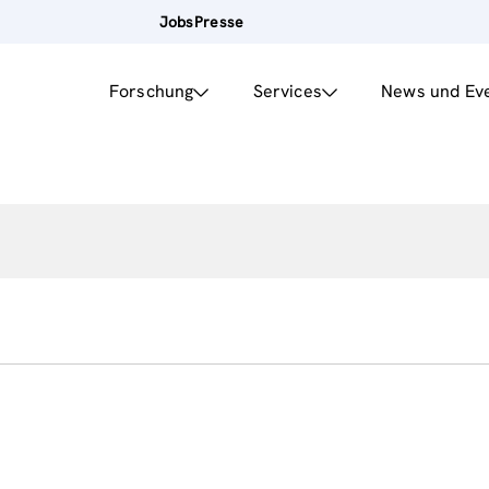
Jobs
Presse
Forschung
Services
News und Ev