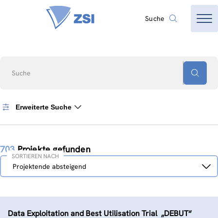
Suche
Suche
Erweiterte Suche
703
Projekte gefunden
SORTIEREN NACH
Sortieren
Projektende absteigend
nach
Data Exploitation and Best Utilisation Trial  „DEBUT“