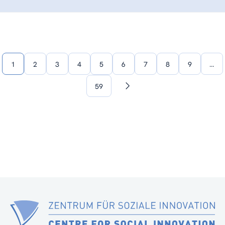
1
2
3
4
5
6
7
8
9
…
59
Nächste
Seite