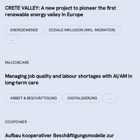
CRETE VALLEY: A new project to pioneer the first
renewable energy valley in Europe
ENERGIEWENDE
SOZIALE INKLUSION (INKL. MIGRATION)
…
MAIJOBCARE
Managing job quality and labour shortages with AI/AM in
long-term care
ARBEIT & BESCHÄFTIGUNG
DIGITALISIERUNG
…
COOPOWER
Aufbau kooperativer Beschäftigungsmodelle zur