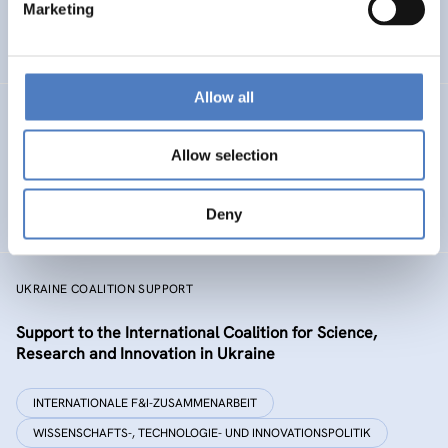
Marketing
NACHHALTIGE RESSOURCENSYSTEME
CO-DESIGN UND DESIGN-THINKING
Allow all
MSF
Allow selection
Mission Service Facility
BILDUNG
ENERGIEWENDE
Deny
…
UKRAINE COALITION SUPPORT
Support to the International Coalition for Science,
Research and Innovation in Ukraine
INTERNATIONALE F&I-ZUSAMMENARBEIT
WISSENSCHAFTS-, TECHNOLOGIE- UND INNOVATIONSPOLITIK