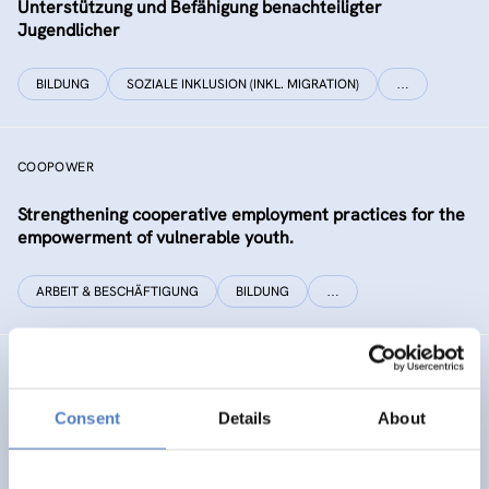
Unterstützung und Befähigung benachteiligter
Jugendlicher
BILDUNG
SOZIALE INKLUSION (INKL. MIGRATION)
…
COOPOWER
Strengthening cooperative employment practices for the
empowerment of vulnerable youth.
ARBEIT & BESCHÄFTIGUNG
BILDUNG
…
MountResilience
Consent
Details
About
KLIMASCHUTZ & KLIMAWANDELANPASSUNG
SOZIALE INNOVATION
…