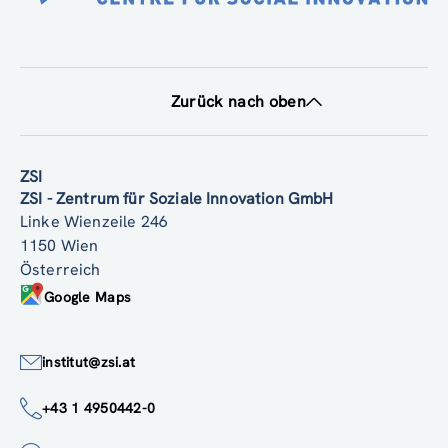
Zurück nach oben
ZSI
ZSI - Zentrum für Soziale Innovation GmbH
Linke Wienzeile 246
1150 Wien
Österreich
Google Maps
institut@zsi.at
+43 1 4950442-0