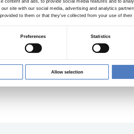
e content and ads, to provide social media features and to analy
LITIK
DATENVISUALISIERUNG
 our site with our social media, advertising and analytics partn
 provided to them or that they’ve collected from your use of their
Preferences
Statistics
Allow selection