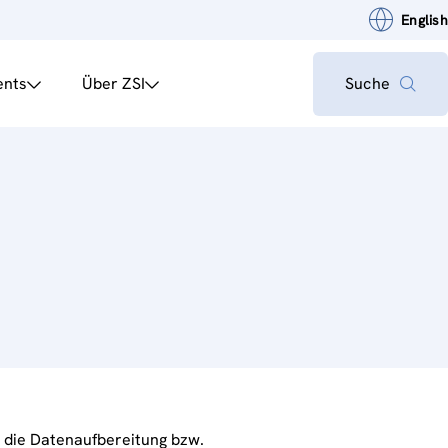
English
ents
Über ZSI
Suche
) die Datenaufbereitung bzw.