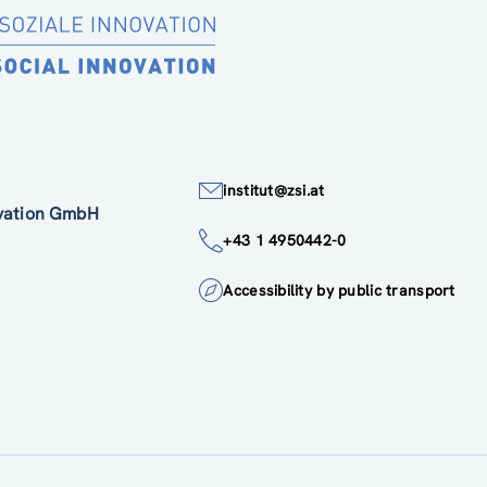
institut@zsi.at
ovation GmbH
+43 1 4950442-0
Accessibility by public transport