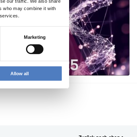
se our traffic. We also share
ers who may combine it with
 services.
Marketing
Allow all