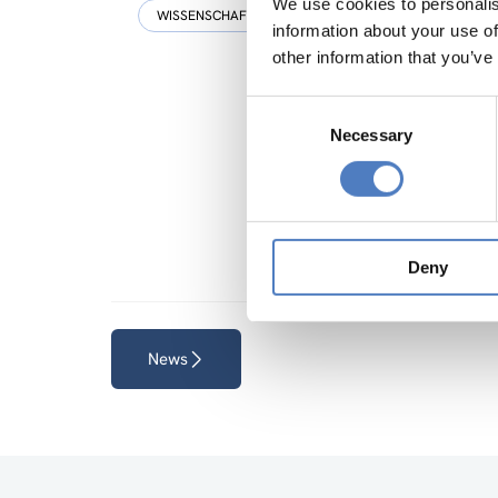
We use cookies to personalis
WISSENSCHAFTS-, TECHNOLOGIE- UND INNOVATIONSPO
information about your use of
other information that you’ve
Consent
Necessary
Selection
Deny
News