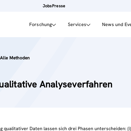
Jobs
Presse
Forschung
Services
News und Ev
Alle Methoden
ualitative Analyseverfahren
 qualitativer Daten lassen sich drei Phasen unterscheiden: (i