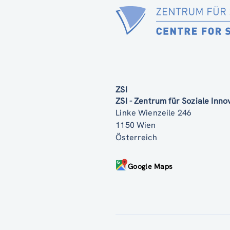
ZSI
ZSI - Zentrum für Soziale Inn
Linke Wienzeile 246
1150 Wien
Österreich
Google Maps