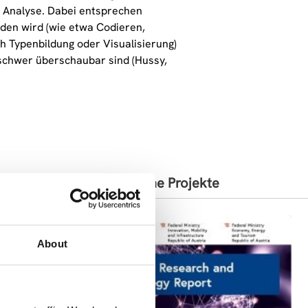
ser Analyse. Dabei entsprechen
en wird (wie etwa Codieren,
h Typenbildung oder Visualisierung)
 schwer überschaubar sind (Hussy,
Ähnliche Projekte
About
ich.