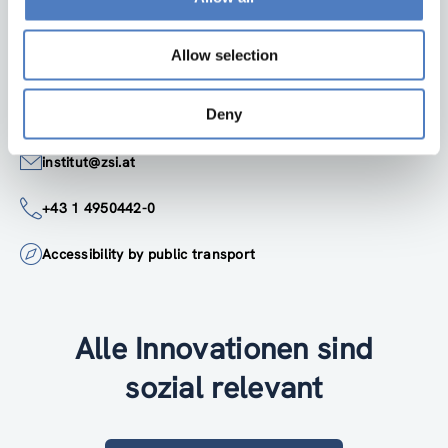
Linke Wienzeile 246
1150 Wien
Allow selection
Österreich
Google Maps
Deny
institut@zsi.at
+43 1 4950442-0
Accessibility by public transport
Alle Innovationen sind
sozial relevant