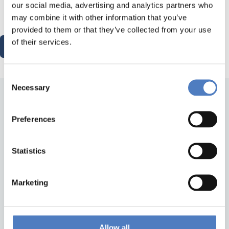
our social media, advertising and analytics partners who
may combine it with other information that you’ve
provided to them or that they’ve collected from your use
of their services.
News
Consent
Necessary
Selection
Preferences
Statistics
Zurück nach oben
Marketing
ZSI
Allow all
ZSI - Zentrum für Soziale Innovation GmbH