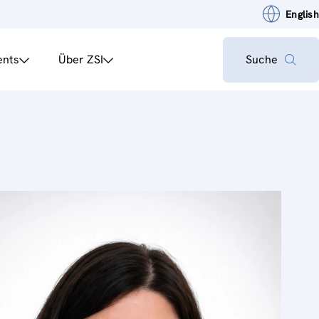
English
ents
Über ZSI
Suche