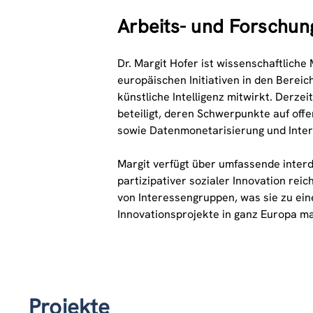
Arbeits- und Forschu
Dr. Margit Hofer ist wissenschaftliche
europäischen Initiativen in den Berei
künstliche Intelligenz mitwirkt. Derz
beteiligt, deren Schwerpunkte auf off
sowie Datenmonetarisierung und Intero
Margit verfügt über umfassende interdi
partizipativer sozialer Innovation rei
von Interessengruppen, was sie zu ein
Innovationsprojekte in ganz Europa ma
Projekte