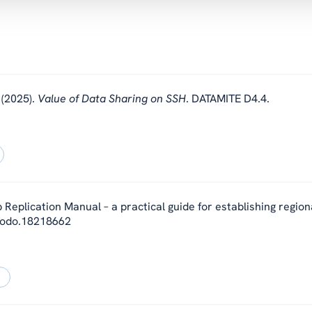
 (2025).
Value of Data Sharing on SSH
. DATAMITE D4.4.
p Replication Manual – a practical guide for establishing region
enodo.18218662