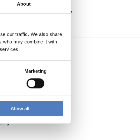
About
FINANZIERUNG
Horizon Europe
se our traffic. We also share
ers who may combine it with
 services.
Marketing
Allow all
lung