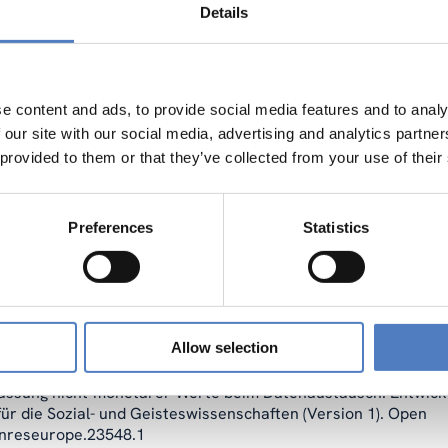
Details
e content and ads, to provide social media features and to analy
 our site with our social media, advertising and analytics partn
 provided to them or that they’ve collected from your use of their
Preferences
Statistics
Allow selection
 Erfassung nicht-monetärer Werte beim Datenaustausch: Entwick
r die Sozial- und Geisteswissenschaften (Version 1). Open
enreseurope.23548.1