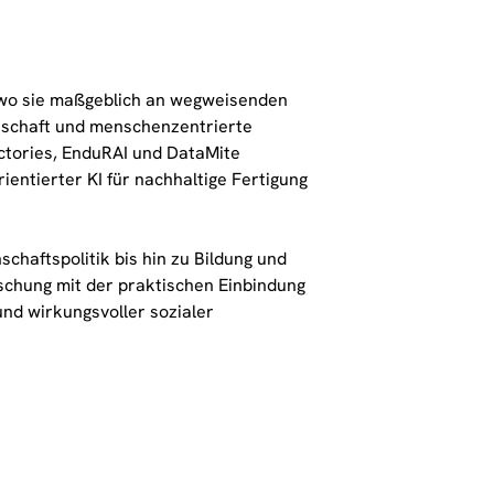
n, wo sie maßgeblich an wegweisenden
rtschaft und menschenzentrierte
actories, EnduRAI und DataMite
entierter KI für nachhaltige Fertigung
chaftspolitik bis hin zu Bildung und
orschung mit der praktischen Einbindung
und wirkungsvoller sozialer