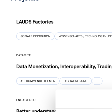
LAUDS Factories
SOZIALE INNOVATION
WISSENSCHAFTS-, TECHNOLOGIE- UND
DATAMITE
Data Monetization, Interoperability, Tradi
AUFKOMMENDE THEMEN
DIGITALISIERUNG
...
ENGAGE4BIO
Better understanding, intensified engagem