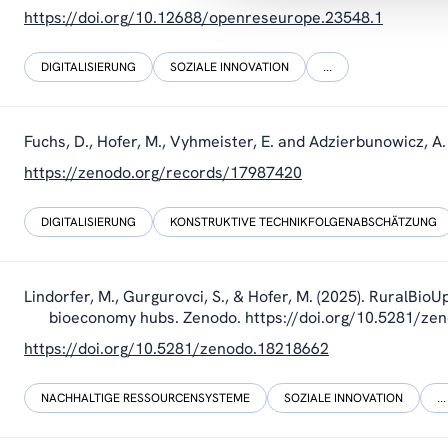
https://doi.org/10.12688/openreseurope.23548.1
DIGITALISIERUNG
SOZIALE INNOVATION
...
Fuchs, D., Hofer, M., Vyhmeister, E. and Adzierbunowicz, A.
https://zenodo.org/records/17987420
DIGITALISIERUNG
KONSTRUKTIVE TECHNIKFOLGENABSCHÄTZUNG
Lindorfer, M., Gurgurovci, S., & Hofer, M. (2025). RuralBioU
bioeconomy hubs. Zenodo. https://doi.org/10.5281/z
https://doi.org/10.5281/zenodo.18218662
NACHHALTIGE RESSOURCENSYSTEME
SOZIALE INNOVATION
...