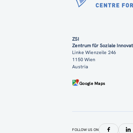
ZSI
Zentrum für Soziale Innov
Linke Wienzeile 246
1150 Wien
Austria
Google Maps
FOLLOW US ON