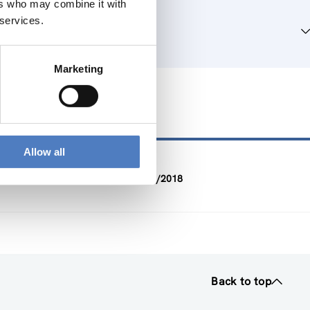
ers who may combine it with
 services.
Marketing
ts
Allow all
DURATION
07/2018 — 11/2018
Back to top