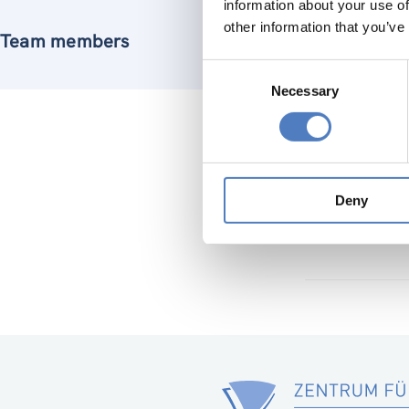
information about your use of
other information that you’ve
Team members
Consent
Necessary
Selection
Deny
Evaluieru