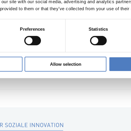
 our site with our social media, advertising and analytics partn
 provided to them or that they’ve collected from your use of their
Preferences
Statistics
Similar Projec
Allow selection
ng der Sommerkollegs 2018