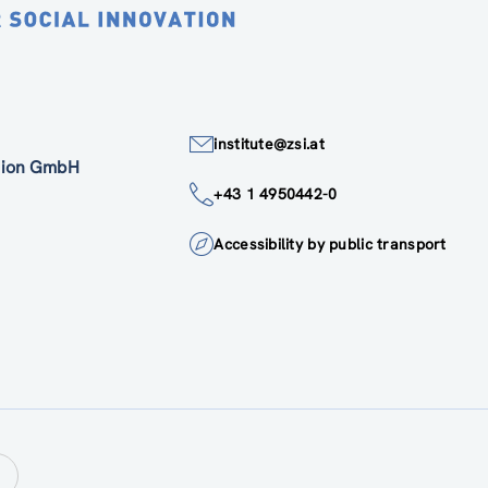
institute@zsi.at
ation GmbH
+43 1 4950442-0
Accessibility by public transport