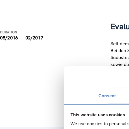
Eval
DURATION
08/2016 — 02/2017
Seit dem
Bei den 
Südosteu
sowie du
Universi
Die Somm
evaluier
Consent
This website uses cookies
We use cookies to personalis