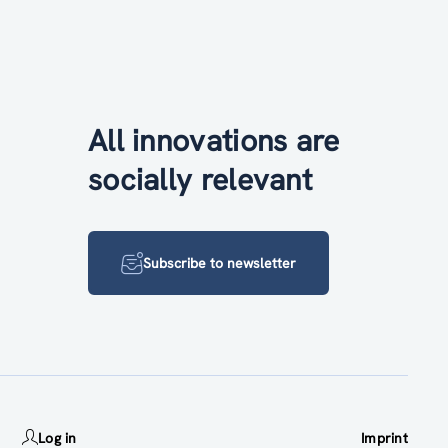
All innovations are
socially relevant
Subscribe to newsletter
Log in
Imprint