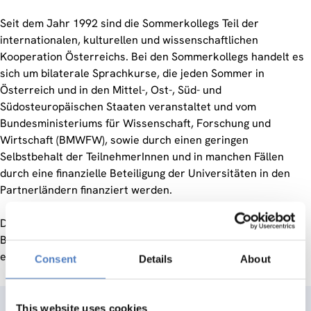
Seit dem Jahr 1992 sind die Sommerkollegs Teil der
internationalen, kulturellen und wissenschaftlichen
Kooperation Österreichs. Bei den Sommerkollegs handelt es
sich um bilaterale Sprachkurse, die jeden Sommer in
Österreich und in den Mittel-, Ost-, Süd- und
Südosteuropäischen Staaten veranstaltet und vom
Bundesministeriums für Wissenschaft, Forschung und
Wirtschaft (BMWFW), sowie durch einen geringen
Selbstbehalt der TeilnehmerInnen und in manchen Fällen
durch eine finanzielle Beteiligung der Universitäten in den
Partnerländern finanziert werden.
Die Sommerkollegs 2015 werden vom ZSI mittels einer
Befragung von TeilnehmerInnen und VeranstalterInnen
evaluiert.
Consent
Details
About
This website uses cookies