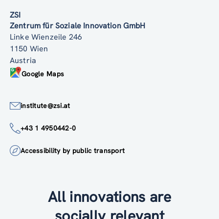
ZSI
Zentrum für Soziale Innovation GmbH
Linke Wienzeile 246
1150 Wien
Austria
Google Maps
institute@zsi.at
+43 1 4950442-0
Accessibility by public transport
All innovations are
socially relevant