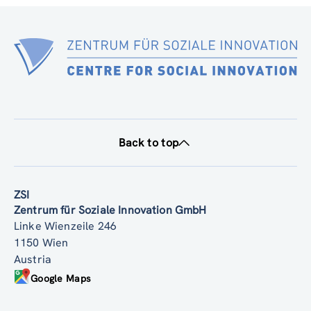
Back to top
ZSI
Zentrum für Soziale Innovation GmbH
Linke Wienzeile 246
1150 Wien
Austria
Google Maps