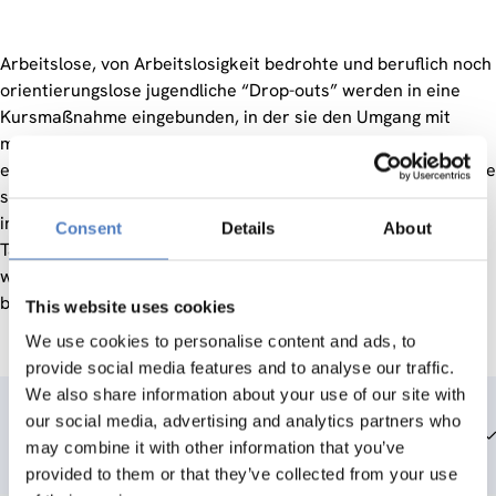
Arbeitslose, von Arbeitslosigkeit bedrohte und beruflich noch
orientierungslose jugendliche “Drop-outs” werden in eine
Kursmaßnahme eingebunden, in der sie den Umgang mit
modernen Informations- und Kommunikationstechnologien
erlernen und in ihrer persönlichen Entwicklung über intensive
sozialpädagogische Betreuung begleitet werden. Sie werden
insbesondere über vermittelte Trainee-Arbeitsplätze auf
Consent
Details
About
Tätigkeiten im Dienstleistungsbereich vorbereitet und auch
während der Suche nach einem weiteren Arbeitsplatz
betreut.
This website uses cookies
We use cookies to personalise content and ads, to
provide social media features and to analyse our traffic.
We also share information about your use of our site with
our social media, advertising and analytics partners who
Team members
may combine it with other information that you’ve
provided to them or that they’ve collected from your use