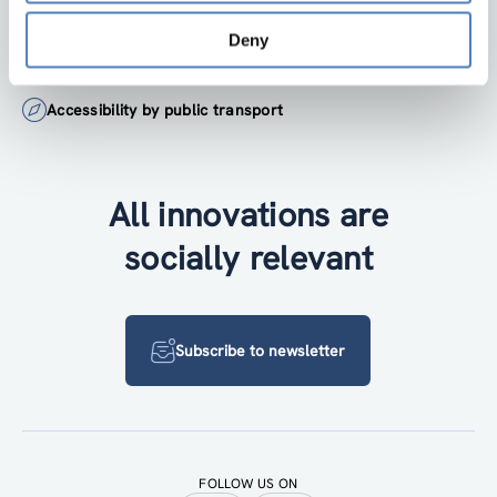
institute@zsi.at
Deny
+43 1 4950442-0
Accessibility by public transport
All innovations are
socially relevant
Subscribe to newsletter
FOLLOW US ON