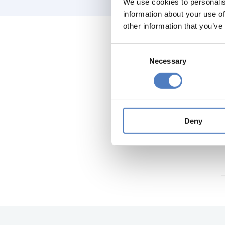
We use cookies to personalis
information about your use of
other information that you’ve
Consent
Necessary
Selection
Deny