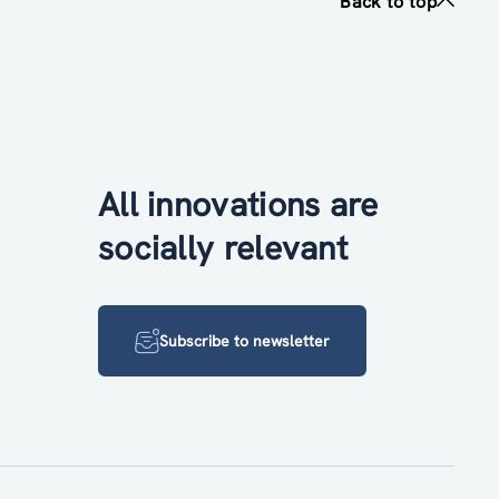
Back to top
All innovations are
socially relevant
Subscribe to newsletter