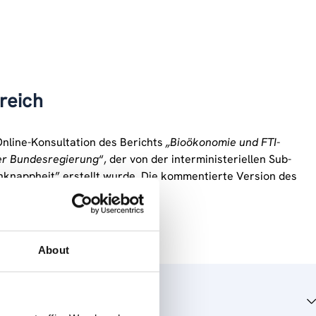
reich
Online-Konsultation des Berichts
„Bioökonomie und FTI-
der Bundesregierung
“, der von der interministeriellen Sub-
knappheit” erstellt wurde. Die kommentierte Version des
sprächen in Alpbach diskutiert.
About