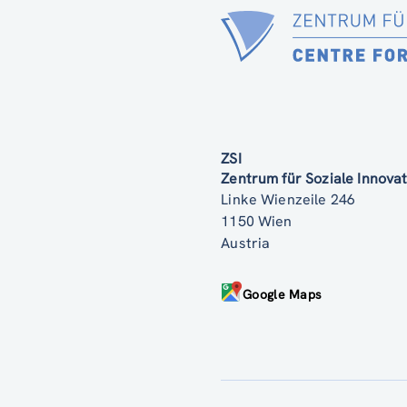
ZSI
Zentrum für Soziale Innov
Linke Wienzeile 246
1150 Wien
Austria
Google Maps