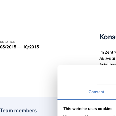
Kons
DURATION
05/2015 — 10/2015
Im Zentr
Aktivitä
Arbeitsg
Berichte
Consent
This website uses cookies
Team members