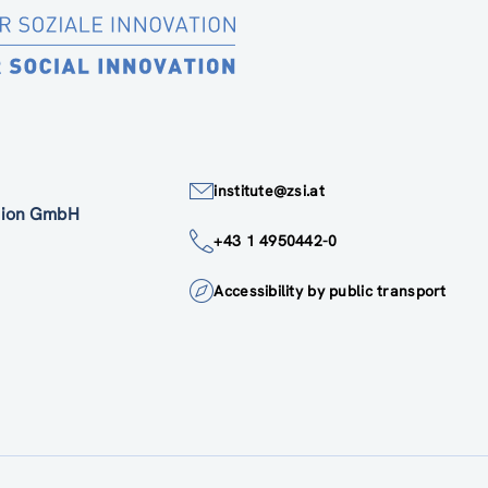
institute@zsi.at
ation GmbH
+43 1 4950442-0
Accessibility by public transport