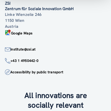
ZSI
Zentrum für Soziale Innovation GmbH
Linke Wienzeile 246
1150 Wien
Austria
Google Maps
institute@zsi.at
+43 1 4950442-0
Accessibility by public transport
All innovations are
socially relevant