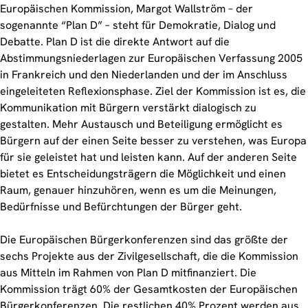
Europäischen Kommission, Margot Wallström – der
sogenannte “Plan D” – steht für Demokratie, Dialog und
Debatte. Plan D ist die direkte Antwort auf die
Abstimmungsniederlagen zur Europäischen Verfassung 2005
in Frankreich und den Niederlanden und der im Anschluss
eingeleiteten Reflexionsphase. Ziel der Kommission ist es, die
Kommunikation mit Bürgern verstärkt dialogisch zu
gestalten. Mehr Austausch und Beteiligung ermöglicht es
Bürgern auf der einen Seite besser zu verstehen, was Europa
für sie geleistet hat und leisten kann. Auf der anderen Seite
bietet es Entscheidungsträgern die Möglichkeit und einen
Raum, genauer hinzuhören, wenn es um die Meinungen,
Bedürfnisse und Befürchtungen der Bürger geht.
Die Europäischen Bürgerkonferenzen sind das größte der
sechs Projekte aus der Zivilgesellschaft, die die Kommission
aus Mitteln im Rahmen von Plan D mitfinanziert. Die
Kommission trägt 60% der Gesamtkosten der Europäischen
Bürgerkonferenzen. Die restlichen 40% Prozent werden aus