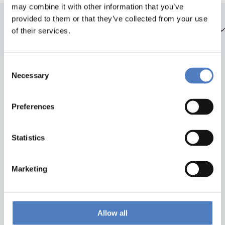
may combine it with other information that you’ve
provided to them or that they’ve collected from your use
Team members
of their services.
Consent
Necessary
Selection
Preferences
Statistics
Back to top
Marketing
ZSI
Zentrum für Soziale Innovation GmbH
Allow all
Linke Wienzeile 246