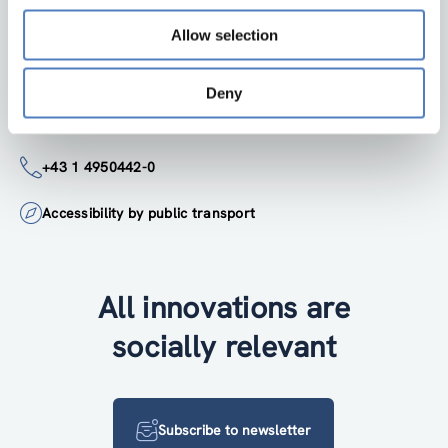
1150 Wien
Austria
Allow selection
Google Maps
Deny
institute@zsi.at
+43 1 4950442-0
Accessibility by public transport
All innovations are
socially relevant
Subscribe to newsletter