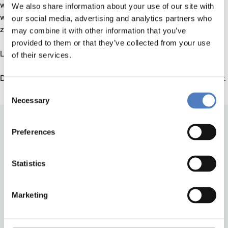
wünschenswert ist. Die jüngste Podcast-Folge zum Projekt
We also share information about your use of our site with
widmet sich der Forschungssicherheit in Kooperationen
our social media, advertising and analytics partners who
zwischen Österreich und China.
may combine it with other information that you’ve
provided to them or that they’ve collected from your use
LINK ZUM PODCAST!
of their services.
Der ACR-Newsletter 01/2025 berichtet über das Projekt hier.
Consent
Necessary
Selection
Preferences
Statistics
Marketing
Back to top