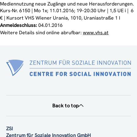
Mediennutzung neue Zugänge und neue Herausforderungen.
Kurs-Nr. 6150 | Mo 1x; 11.01.2016; 19–20:30 Uhr | 1,5 UE i | 6
€ | Kursort VHS Wiener Urania, 1010, Uraniastraße 1
I
Anmeldeschluss:
04.01.2016
Weitere Details sind online abrufbar:
www.vhs.at
Back to top
ZSI
Zentrum für Soziale Innovation GmbH