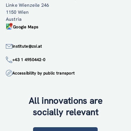
Linke Wienzeile 246
1150 Wien
Austria
Google Maps
institute@zsi.at
+43 1 4950442-0
Accessibility by public transport
All innovations are
socially relevant