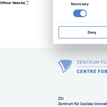
Official Website
Necessary
Selection
Deny
ZSI
Zentrum für Soziale Innov