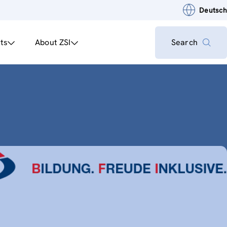
Deutsch
ts
About ZSI
Search