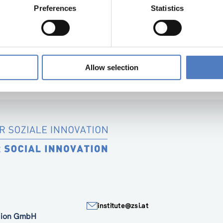
Preferences
Statistics
Allow selection
institute@zsi.at
ation GmbH