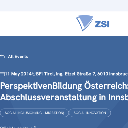
All Events
11 May 2014
BFI Tirol, Ing.-Etzel-Straße 7, 6010 Innsbru
PerspektivenBildung Österreich
Abschlussveranstaltung in Innsb
SOCIAL INCLUSION (INCL. MIGRATION)
SOCIAL INNOVATION