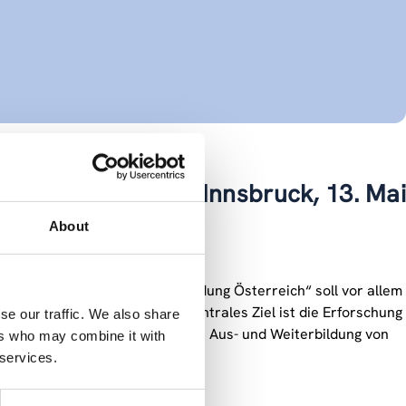
sveranstaltung in Innsbruck, 13. Mai
About
rte Projekt „PerspektivenBildung Österreich“ soll vor allem
 Berufswahl unterstützen. Zentrales Ziel ist die Erforschung
se our traffic. We also share
enaue neue Lernformate für die Aus- und Weiterbildung von
ers who may combine it with
ses Projekts.
 services.