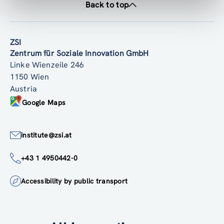
Back to top
ZSI
Zentrum für Soziale Innovation GmbH
Linke Wienzeile 246
1150 Wien
Austria
Google Maps
institute@zsi.at
+43 1 4950442-0
Accessibility by public transport