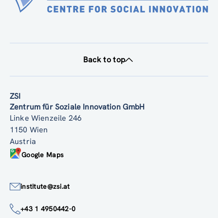
Back to top
ZSI
Zentrum für Soziale Innovation GmbH
Linke Wienzeile 246
1150 Wien
Austria
Google Maps
institute@zsi.at
+43 1 4950442-0