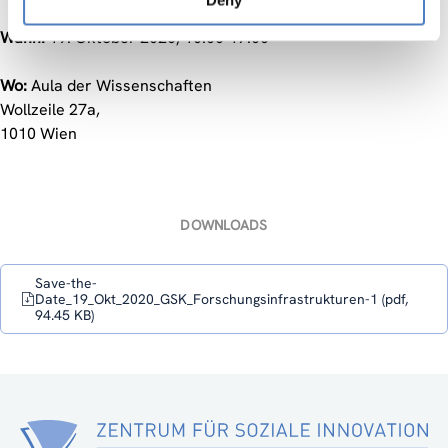
Deny
Wann:
19. Oktober 2020, 10:00-17:00
Wo:
Aula der Wissenschaften
Wollzeile 27a,
1010 Wien
DOWNLOADS
Save-the-
Date_19_Okt_2020_GSK_Forschungsinfrastrukturen-1 (pdf,
94.45 KB)