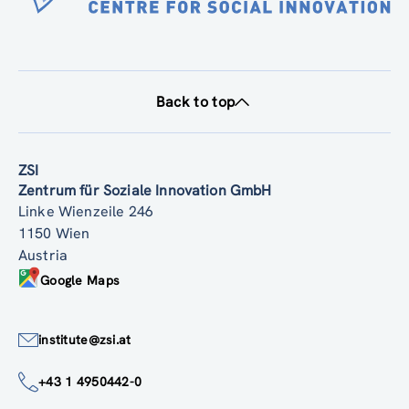
Back to top
ZSI
Zentrum für Soziale Innovation GmbH
Linke Wienzeile 246
1150 Wien
Austria
Google Maps
institute@zsi.at
+43 1 4950442-0