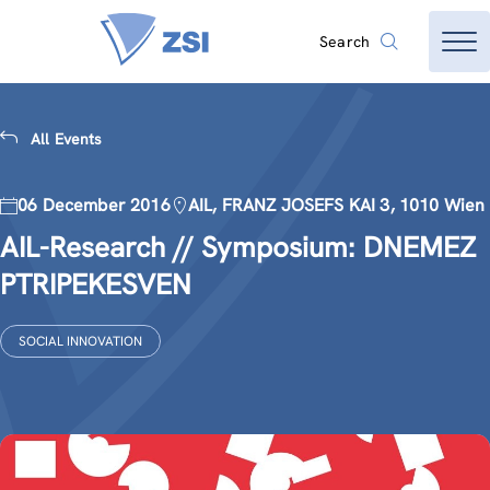
Search
All Events
06 December 2016
AIL, FRANZ JOSEFS KAI 3, 1010 Wien
AIL-Research // Symposium: DNEMEZ
PTRIPEKESVEN
SOCIAL INNOVATION