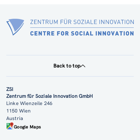
Back to top
ZSI
Zentrum für Soziale Innovation GmbH
Linke Wienzeile 246
1150 Wien
Austria
Google Maps