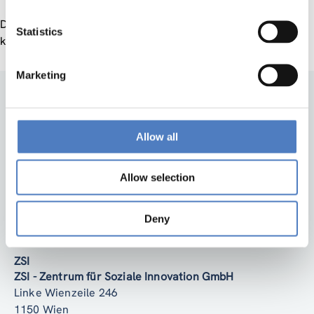
Die Ergebnisse stehen einer breiten Öffentlichkeit dann
Statistics
kostenlos zur Verfügung.
Marketing
Allow all
Allow selection
Zurück nach oben
Deny
ZSI
ZSI - Zentrum für Soziale Innovation GmbH
Linke Wienzeile 246
1150 Wien