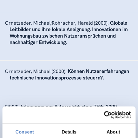
Ornetzeder, Michael;Rohracher, Harald
(2000).
Globale
Leitbilder und ihre lokale Aneignung. Innovationen im
Wohnungsbau zwischen Nutzeransprüchen und
nachhaltiger Entwicklung.
Ornetzeder, Michael
(2000).
Können Nutzererfahrungen
technische Innovationsprozesse steuern?.
(2000).
Infomappe der österreichischen TEPs 2000.
Consent
Details
About
Haberfellner;Betz
(1999).
Geöffnet!.