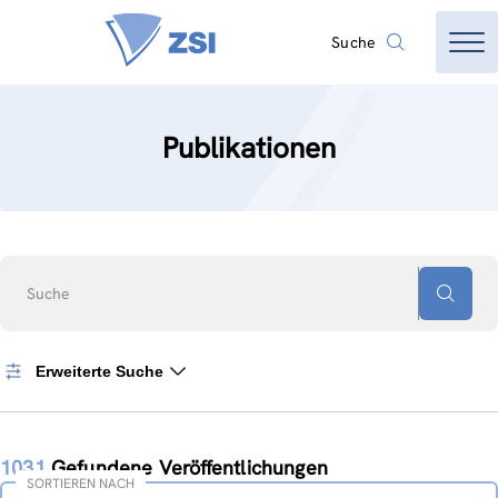
Suche
Publikationen
Suche
Erweiterte Suche
1031
Gefundene Veröffentlichungen
SORTIEREN NACH
Sortieren