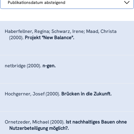
Publikationsdatum absteigend
nach
Haberfellner, Regina; Schwarz, Irene; Maad, Christa
(2000).
Projekt "New Balance".
netbridge
(2000).
n-gen.
Hochgerner, Josef
(2000).
Brücken in die Zukunft.
Ornetzeder, Michael
(2000).
Ist nachhaltiges Bauen ohne
Nutzerbeteiligung möglich?.