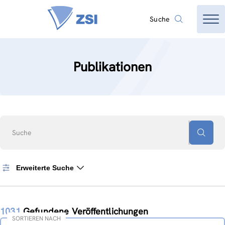
Suche
Publikationen
Suche
Erweiterte Suche
1031
Gefundene Veröffentlichungen
SORTIEREN NACH
Sortieren