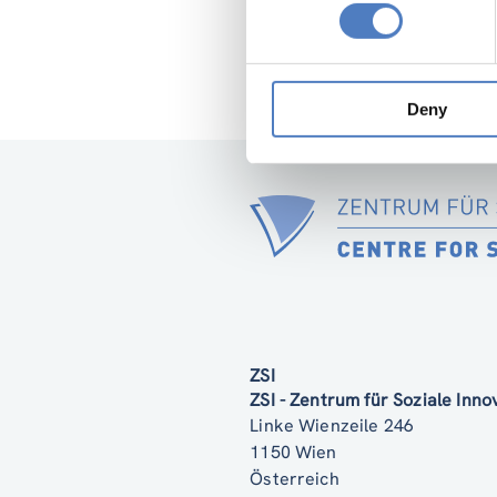
Deny
ZSI
ZSI - Zentrum für Soziale Inn
Linke Wienzeile 246
1150 Wien
Österreich