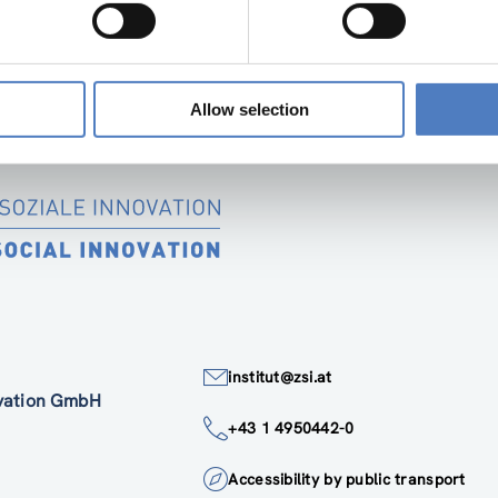
Allow selection
institut@zsi.at
ovation GmbH
+43 1 4950442-0
Accessibility by public transport