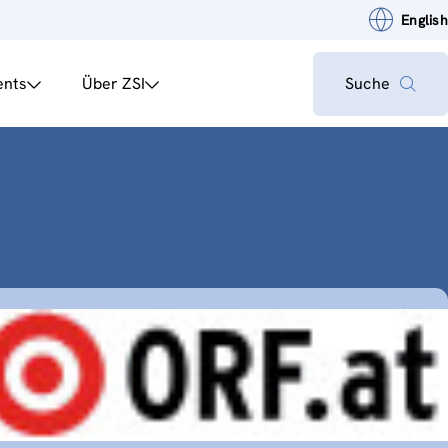
English
ents
Über ZSI
Suche