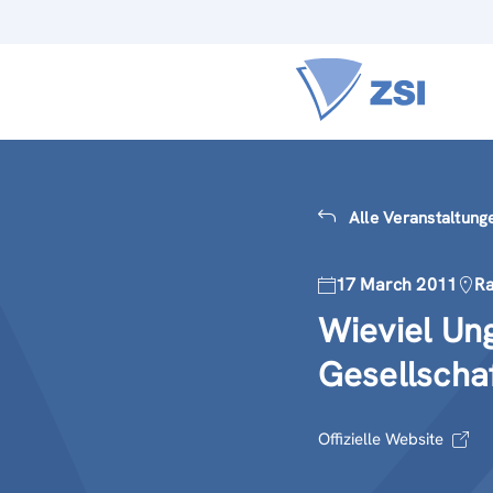
Alle Veranstaltung
17 March 2011
R
Wieviel Ung
Gesellscha
Offizielle Website