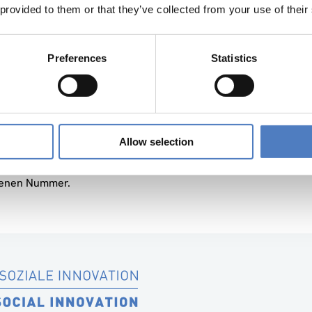
 provided to them or that they’ve collected from your use of their
nahme ist kostenlos, eine Registrierung erforderlich. Die Regi
ww.euindiacoop.org/2012/
möglich.Ein detailiertes Veranstal
s dort, sowie im Anhang.
Preferences
Statistics
anisator derVeranstaltung ist das im siebten Rahmenprogram
ndlicher Unterstützung weiterer europäisch-indischer Initiat
 and Technology Centre, India). Gastgeber ist das National Ge
Allow selection
rreichischer Partner im New Indigo Projekt steht das Zentrum f
all wenden Sie sich bitte an
blasy@zsi.at
oder
tschank@zsi.at
enen Nummer.