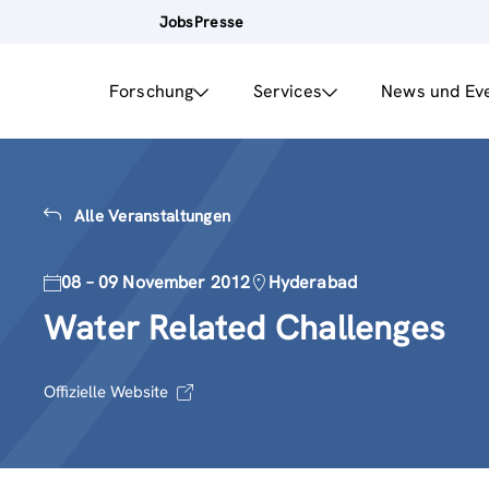
Jobs
Presse
Forschung
Services
News und Ev
Alle Veranstaltungen
08 – 09 November 2012
Hyderabad
Water Related Challenges
Offizielle Website