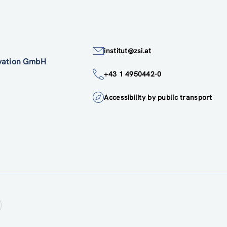
institut@zsi.at
ovation GmbH
+43 1 4950442-0
Accessibility by public transport