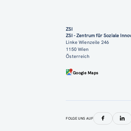
ZSI
ZSI - Zentrum für Soziale Inn
Linke Wienzeile 246
1150 Wien
Österreich
Google Maps
FOLGE UNS AUF