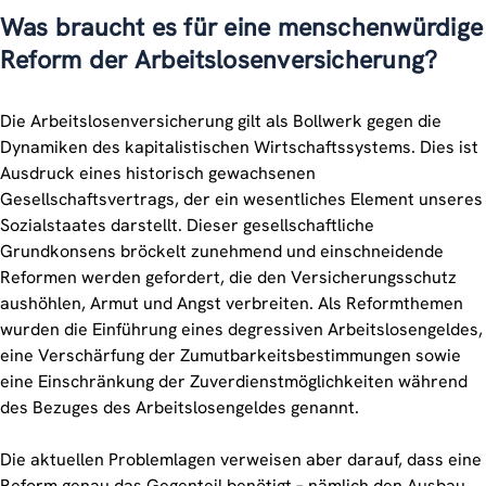
Was braucht es für eine menschen­würdige
Reform der Arbeits­losen­ver­sicherung?
Die Arbeitslosenversicherung gilt als Bollwerk gegen die
Dynamiken des kapitalistischen Wirtschaftssystems. Dies ist
Ausdruck eines historisch gewachsenen
Gesellschaftsvertrags, der ein wesentliches Element unseres
Sozialstaates darstellt. Dieser gesellschaftliche
Grundkonsens bröckelt zunehmend und einschneidende
Reformen werden gefordert, die den Versicherungsschutz
aushöhlen, Armut und Angst verbreiten. Als Reformthemen
wurden die Einführung eines degressiven Arbeitslosengeldes,
eine Verschärfung der Zumutbarkeitsbestimmungen sowie
eine Einschränkung der Zuverdienstmöglichkeiten während
des Bezuges des Arbeitslosengeldes genannt.
Die aktuellen Problemlagen verweisen aber darauf, dass eine
Reform genau das Gegenteil benötigt – nämlich den Ausbau