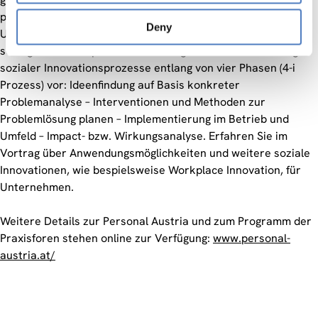
prägen soziales Unternehmertum (social entrepreneurship).
Deny
Um diesen Ansatz für Unternehmen nutzbar zu machen,
schlägt der ZSI-Experte Josef Hochgerner die Entwicklung
sozialer Innovationsprozesse entlang von vier Phasen (4-i
Prozess) vor: Ideenfindung auf Basis konkreter
Problemanalyse – Interventionen und Methoden zur
Problemlösung planen – Implementierung im Betrieb und
Umfeld – Impact- bzw. Wirkungsanalyse. Erfahren Sie im
Vortrag über Anwendungsmöglichkeiten und weitere soziale
Innovationen, wie bespielsweise Workplace Innovation, für
Unternehmen.
Weitere Details zur Personal Austria und zum Programm der
Praxisforen stehen online zur Verfügung:
www.personal-
austria.at/