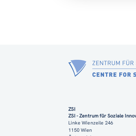
ZSI
ZSI - Zentrum für Soziale Inn
Linke Wienzeile 246
1150 Wien