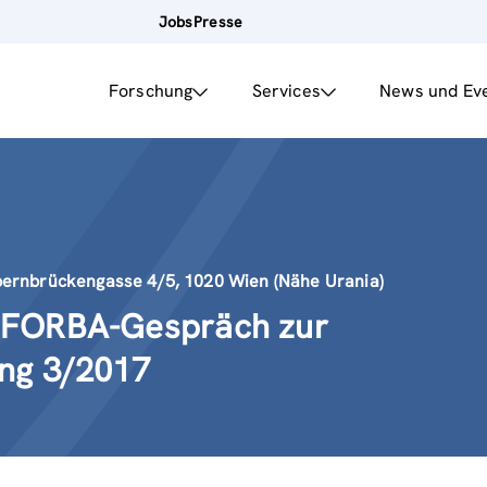
Jobs
Presse
Forschung
Services
News und Ev
ernbrückengasse 4/5, 1020 Wien (Nähe Urania)
 FORBA-Gespräch zur
ung 3/2017