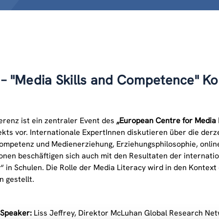
 – "Media Skills and Competence" Ko
erenz ist ein zentraler Event des
„European Centre for Media 
ekts vor. Internationale ExpertInnen diskutieren über die derze
mpetenz und Medienerziehung, Erziehungsphilosophie, onli
onen beschäftigen sich auch mit den Resultaten der internatio
y“ in Schulen. Die Rolle der Media Literacy wird in den Kontex
n gestellt.
 Speaker:
Liss Jeffrey, Direktor McLuhan Global Research Ne