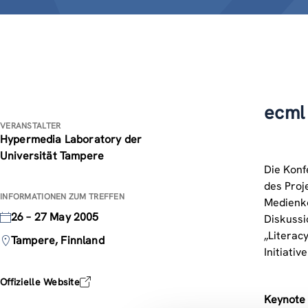
ecml
VERANSTALTER
Hypermedia Laboratory der
Universität Tampere
Die Konf
des Proj
INFORMATIONEN ZUM TREFFEN
Medienko
26 – 27 May 2005
Diskussi
„Literac
Tampere, Finnland
Initiative
Offizielle Website
Keynote