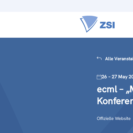
Alle Veransta
26 – 27 May 2
ecml – „
Konfere
Offizielle Website