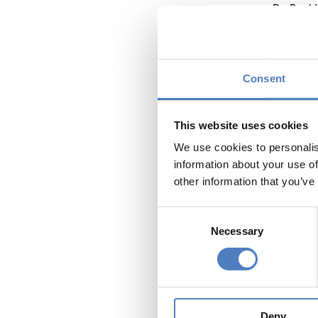
Dr. Paul 
Prof. Ta
Die Orga
Consent
Zentrum f
This website uses cookies
Link zur
We use cookies to personalis
information about your use of
other information that you’ve
Consent
Necessary
Selection
Deny