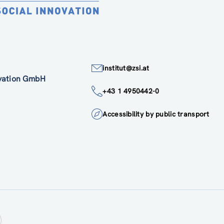
institut@zsi.at
ovation GmbH
+43 1 4950442-0
Accessibility by public transport