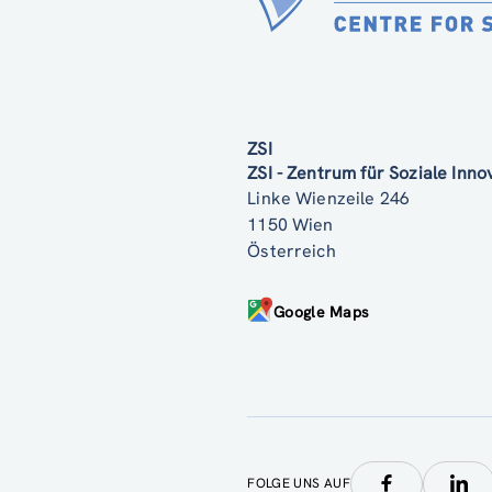
ZSI
ZSI - Zentrum für Soziale Inn
Linke Wienzeile 246
1150 Wien
Österreich
Google Maps
FOLGE UNS AUF