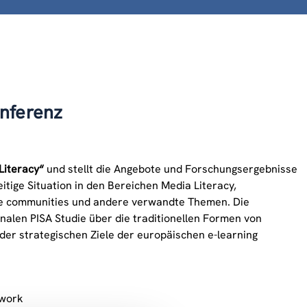
nferenz
Literacy“
und stellt die Angebote und Forschungsergebnisse
itige Situation in den Bereichen Media Literacy,
ne communities und andere verwandte Themen. Die
nalen PISA Studie über die traditionellen Formen von
t der strategischen Ziele der europäischen e-learning
twork