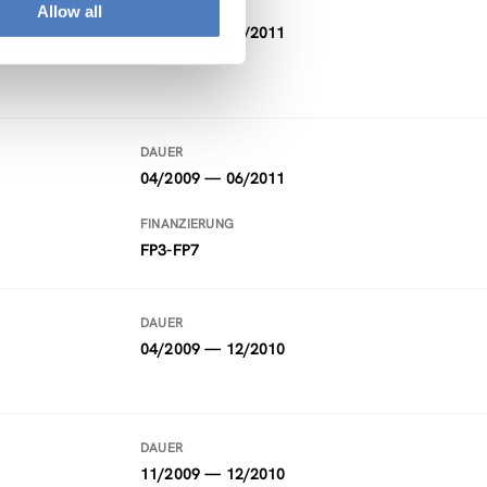
DAUER
Allow all
02/2011 — 09/2011
DAUER
04/2009 — 06/2011
FINANZIERUNG
FP3-FP7
DAUER
04/2009 — 12/2010
DAUER
11/2009 — 12/2010