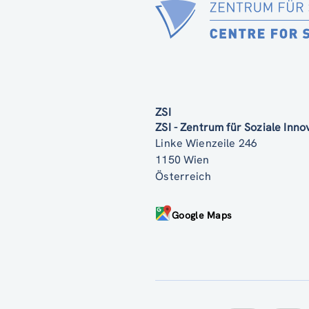
ZSI
ZSI - Zentrum für Soziale Inn
Linke Wienzeile 246
1150 Wien
Österreich
Google Maps