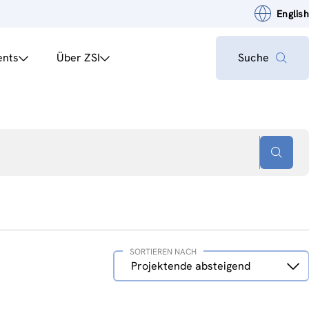
English
ents
Über ZSI
Suche
SORTIEREN NACH
Sortieren
Projektende absteigend
nach