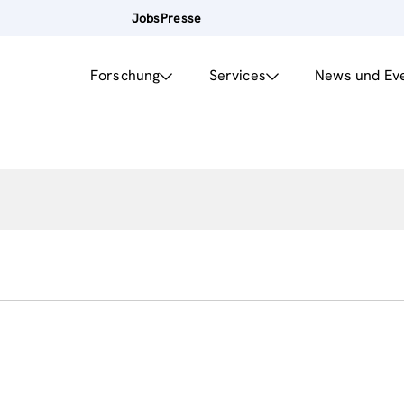
Jobs
Presse
Forschung
Services
News und Ev