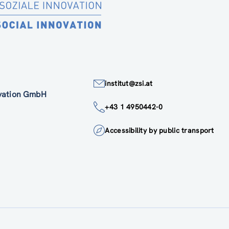
institut@zsi.at
ovation GmbH
+43 1 4950442-0
Accessibility by public transport