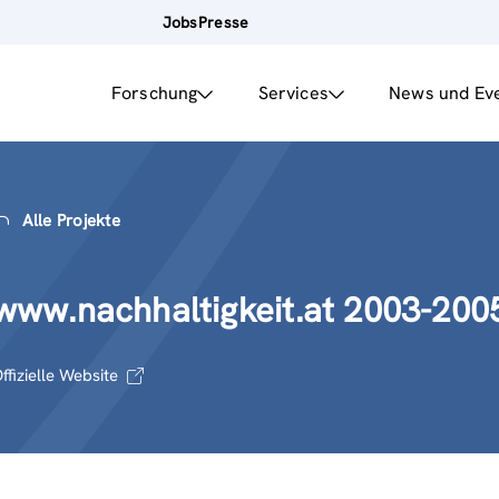
Jobs
Presse
Forschung
Services
News und Ev
Alle Projekte
www.nachhaltigkeit.at 2003-200
ffizielle Website