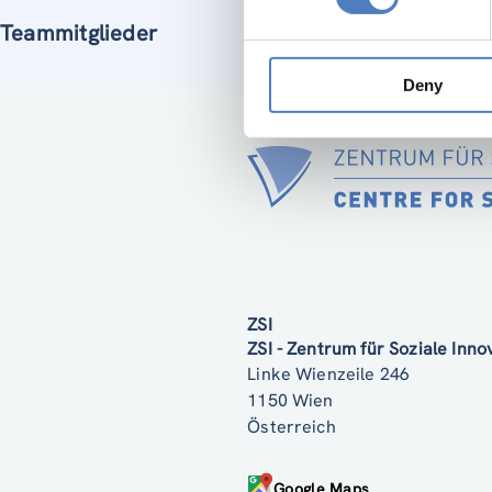
Teammitglieder
Deny
ZSI
ZSI - Zentrum für Soziale Inn
Linke Wienzeile 246
1150 Wien
Österreich
Google Maps