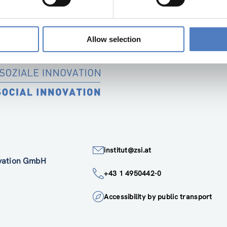
Allow selection
institut@zsi.at
ovation GmbH
+43 1 4950442-0
Accessibility by public transport