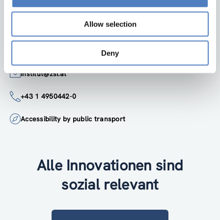
Linke Wienzeile 246
1150 Wien
Allow selection
Österreich
Google Maps
Deny
institut@zsi.at
+43 1 4950442-0
Accessibility by public transport
Alle Innovationen sind
sozial relevant