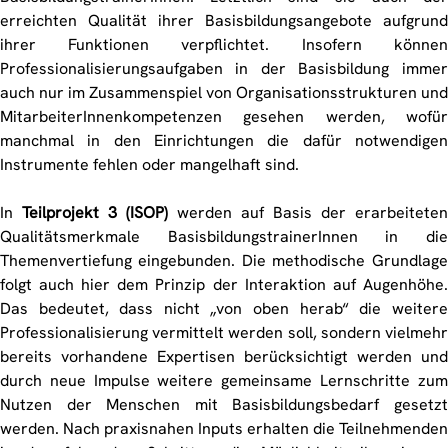
erreichten Qualität ihrer Basisbildungsangebote aufgrund
ihrer Funktionen verpflichtet. Insofern können
Professionalisierungsaufgaben in der Basisbildung immer
auch nur im Zusammenspiel von Organisationsstrukturen und
MitarbeiterInnenkompetenzen gesehen werden, wofür
manchmal in den Einrichtungen die dafür notwendigen
Instrumente fehlen oder mangelhaft sind.
In
Teilprojekt 3 (ISOP)
werden auf Basis der erarbeiteten
Qualitätsmerkmale BasisbildungstrainerInnen in die
Themenvertiefung eingebunden. Die methodische Grundlage
folgt auch hier dem Prinzip der Interaktion auf Augenhöhe.
Das bedeutet, dass nicht „von oben herab“ die weitere
Professionalisierung vermittelt werden soll, sondern vielmehr
bereits vorhandene Expertisen berücksichtigt werden und
durch neue Impulse weitere gemeinsame Lernschritte zum
Nutzen der Menschen mit Basisbildungsbedarf gesetzt
werden. Nach praxisnahen Inputs erhalten die Teilnehmenden