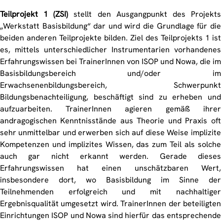
Teilprojekt 1 (ZSI)
stellt den Ausgangpunkt des Projekts
„Werkstatt Basisbildung“ dar und wird die Grundlage für die
beiden anderen Teilprojekte bilden. Ziel des Teilprojekts 1 ist
es, mittels unterschiedlicher Instrumentarien vorhandenes
Erfahrungswissen bei TrainerInnen von ISOP und Nowa, die im
Basisbildungsbereich und/oder im
Erwachsenenbildungsbereich, Schwerpunkt
Bildungsbenachteiligung, beschäftigt sind zu erheben und
aufzuarbeiten. TrainerInnen agieren gemäß ihrer
andragogischen Kenntnisstände aus Theorie und Praxis oft
sehr unmittelbar und erwerben sich auf diese Weise implizite
Kompetenzen und implizites Wissen, das zum Teil als solche
auch gar nicht erkannt werden. Gerade dieses
Erfahrungswissen hat einen unschätzbaren Wert,
insbesondere dort, wo Basisbildung im Sinne der
Teilnehmenden erfolgreich und mit nachhaltiger
Ergebnisqualität umgesetzt wird. TrainerInnen der beteiligten
Einrichtungen ISOP und Nowa sind hierfür das entsprechende