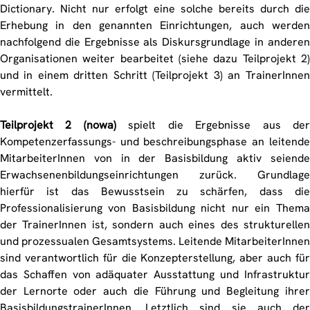
Dictionary. Nicht nur erfolgt eine solche bereits durch die
Erhebung in den genannten Einrichtungen, auch werden
nachfolgend die Ergebnisse als Diskursgrundlage in anderen
Organisationen weiter bearbeitet (siehe dazu Teilprojekt 2)
und in einem dritten Schritt (Teilprojekt 3) an TrainerInnen
vermittelt.
Teilprojekt 2 (nowa)
spielt die Ergebnisse aus der
Kompetenzerfassungs- und beschreibungsphase an leitende
MitarbeiterInnen von in der Basisbildung aktiv seiende
Erwachsenenbildungseinrichtungen zurück. Grundlage
hierfür ist das Bewusstsein zu schärfen, dass die
Professionalisierung von Basisbildung nicht nur ein Thema
der TrainerInnen ist, sondern auch eines des strukturellen
und prozessualen Gesamtsystems. Leitende MitarbeiterInnen
sind verantwortlich für die Konzepterstellung, aber auch für
das Schaffen von adäquater Ausstattung und Infrastruktur
der Lernorte oder auch die Führung und Begleitung ihrer
BasisbildungstrainerInnen. Letztlich sind sie auch der