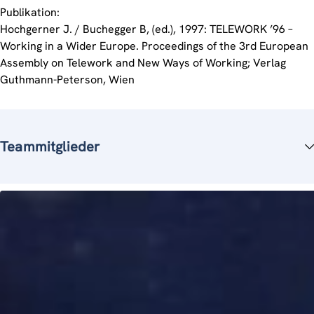
Publikation:
Hochgerner J. / Buchegger B, (ed.), 1997: TELEWORK ’96 –
Working in a Wider Europe. Proceedings of the 3rd European
Assembly on Telework and New Ways of Working; Verlag
Guthmann-Peterson, Wien
Teammitglieder