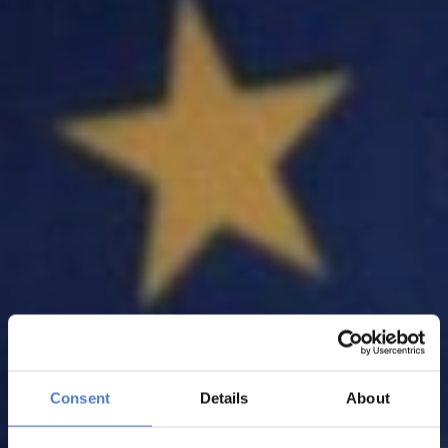
Consent
Details
About