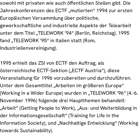
sowohl mit privaten wie auch öffentlichen Stellen gibt. Die
Jahreskonferenzen des ECTF „mutierten“ 1994 zur ersten
Europäischen Versammlung über politische,
gewerkschaftliche und industrielle Aspekte der Telearbeit
unter dem Titel „TELEWORK ’94“ (Berlin, Reichstag). 1995
fand „TELEWORK ’95“ in Italien statt (Rom,
Industriellenvereinigung).
1995 erhielt das ZSI von ECTF den Auftrag, als
österreichische ECTF-Sektion („ECTF Austria“), diese
Veranstaltung für 1996 vorzubereiten und durchzuführen.
Unter dem Gesamttitel „Arbeiten im größeren Europa“
(Working in a Wider Europe) wurden in „TELEWORK ’96“ (4.-6.
November 1996) folgende drei Hauptthemen behandelt:
„Arbeit“ (Getting People to Work), „Aus- und Weiterbildung in
der Informationsgesellschaft“ (Training for Life in the
Information Society), und „Nachhaltige Entwicklung“ (Working
towards Sustainability).