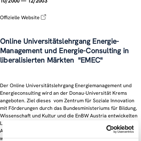
10/2000 — 12/2003
Offizielle Website
Online Universitätslehrgang Energie-
Management und Energie-Consulting in
liberalisierten Märkten  "EMEC"
Der Online Universitätslehrgang Energiemanagement und
Energieconsulting wird an der Donau-Universität Krems
angeboten. Ziel dieses  vom Zentrum für Soziale Innovation
mit Förderungen durch das Bundesministeriums für Bildung,
Wissenschaft und Kultur und die EnBW Austria entwickelten 
Lehrganges war es, eine Weiterbildung zu schaffen, die den
Anforderungen des liberalisierten Energiemarktes gerecht
wird.