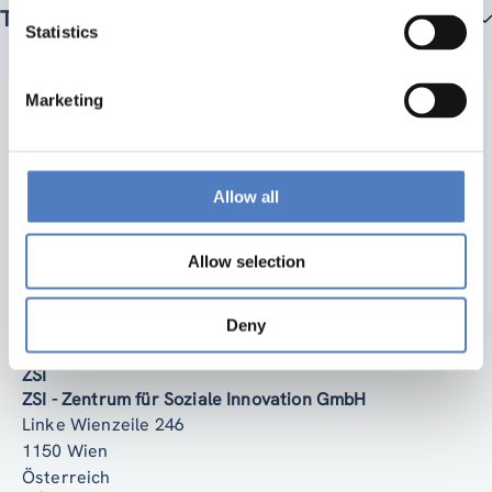
Teammitglieder
Statistics
Marketing
Allow all
Allow selection
Zurück nach oben
Deny
ZSI
ZSI - Zentrum für Soziale Innovation GmbH
Linke Wienzeile 246
1150 Wien
Österreich