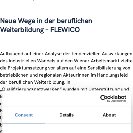
Neue Wege in der beruflichen
Weiterbildung – FLEWICO
Aufbauend auf einer Analyse der tendenziellen Auswirkungen
des industriellen Wandels auf den Wiener Arbeitsmarkt zielte
die Projektumsetzung vor allem auf eine Sensibilisierung von
betrieblichen und regionalen AkteurInnen im Handlungsfeld
der beruflichen Weiterbildung. In
„Qualifizierungsnetzwerken“ wurden mit Unterstützung und
Beratung durch die Projektträger Qualifikationsprogramme
modellhaft entwickelt und initiiert. Die verschiedenen
Netzwerke dienen einerseits als Instrumente wirksamer
Consent
Details
About
Unterstützung für KMU, und wirken andererseits durch die
besondere Berücksichtigung von Qualifizierungsmaßnahmen
für benachteiligte Gruppen verbreiteten