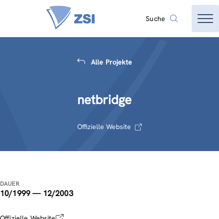
Suche
Alle Projekte
netbridge
Offizielle Website
DAUER
10/1999 — 12/2003
Offizielle Website