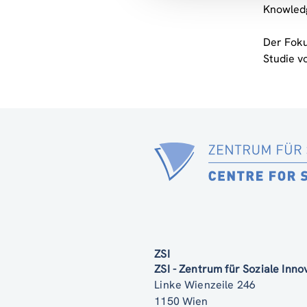
Knowledg
Der Foku
Studie v
ZSI
ZSI - Zentrum für Soziale Inn
Linke Wienzeile 246
1150 Wien