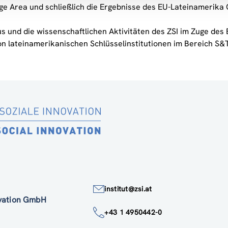
e Area und schließlich die Ergebnisse des EU-Lateinamerika 
s und die wissenschaftlichen Aktivitäten des ZSI im Zuge de
on lateinamerikanischen Schlüsselinstitutionen im Bereich S&T
institut@zsi.at
ovation GmbH
+43 1 4950442-0