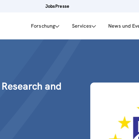
Jobs
Presse
Forschung
Services
News und Ev
 Research and