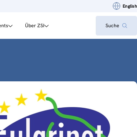
English
ents
Über ZSI
Suche