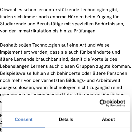
Obwohl es schon lernunterstützende Technologien gibt,
finden sich immer noch enorme Hürden beim Zugang für
Studierende und Berufstätige mit speziellen Bedürfnissen,
von der Immatrikulation bis hin zu Prüfungen.
Deshalb sollen Technologien auf eine Art und Weise
implementiert werden, dass sie auch für behinderte und
ältere Lernende brauchbar sind, damit die Vorteile des
Lebenslangen Lernens auch diesen Gruppen zugute kommen.
Beispielsweise fühlen sich behinderte oder ältere Personen
noch mehr von der vernetzten Bildungs- und Arbeitswelt
ausgeschlossen, wenn Technologien nicht zugänglich sind
oder wenn nur ungenügende Unterstützung zur Verfügung
steht.
Ein vier Jahre dauerndes Projekt, EU4ALL (European Unified
Consent
Details
About
Approach for Accessible Lifelong Learning), hat vor kurzem
begonnen und widmet sich eben diesen Themen. Das Projekt