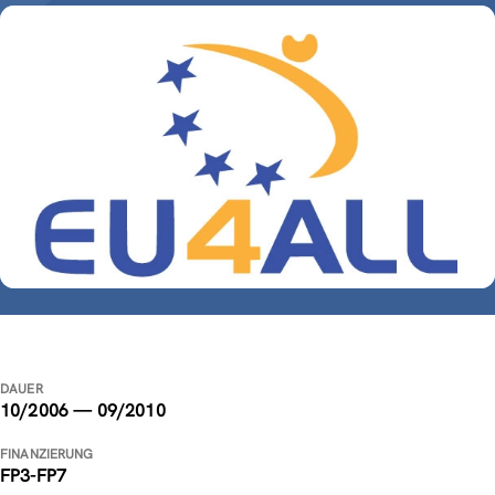
DAUER
10/2006 — 09/2010
FINANZIERUNG
FP3-FP7