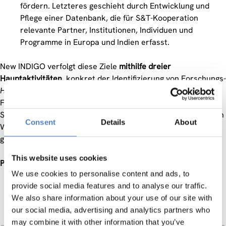
fördern. Letzteres geschieht durch Entwicklung und
Pflege einer Datenbank, die für S&T-Kooperation
relevante Partner, Institutionen, Individuen und
Programme in Europa und Indien erfasst.
New INDIGO verfolgt diese Ziele
mithilfe dreier
Hauptaktivitäten
, konkret der Identifizierung von Forschungs-
Hotspots
in Europa und Indien, der Ausschreibung für
Forschungsprojekte und deren Evaluierung, die einer
Strukturierung hochqualitativer gemeinsamer Forschung den
Consent
Details
About
Weg ebnet, sowie des Erfahrungsaustausches mit anderen
geographischen ERA-NETs.
This website uses cookies
Projektpartner:
We use cookies to personalise content and ads, to
provide social media features and to analyse our traffic.
We also share information about your use of our site with
Operative Partner
our social media, advertising and analytics partners who
may combine it with other information that you’ve