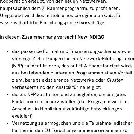
Kooperation erlaubt, von den neuen Netzwerken,
hauptsächlich dem 7. Rahmenprogramm, zu profitieren.
Umgesetzt wird dies mittels eines bi-regionalen
Calls
für
wissenschaftliche Forschungsprojektvorschläge.
In diesem Zusammenhang
versucht New INDIGO
:
das passende Format und Finanzierungsschema sowie
stimmige Zielsetzungen für ein Netzwerk-Pilotprogramm
(NPP) zu identifizieren, das auf ERA-Ebene lanciert wird,
aus bestehenden bilateralen Programmen einen Vorteil
zieht, bereits existierende Netzwerke oder
Cluster
verbessert und den Anstoß für neue gibt;
dieses NPP zu starten und zu begleiten, um ein gutes
Funktionieren sicherzustellen (das Programm wird im
Anschluss in Hinblick auf zukünftige Entwicklungen
evaluiert);
Vernetzung zu ermöglichen und die Teilnahme indischer
Partner in den EU Forschungsrahmenprogrammen zu