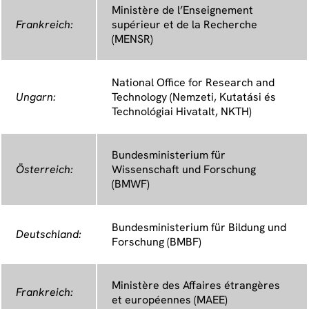
Ministère de l’Enseignement
Frankreich:
supérieur et de la Recherche
(MENSR)
National Office for Research and
Ungarn:
Technology (Nemzeti, Kutatási és
Technológiai Hivatalt, NKTH)
Bundesministerium für
Österreich:
Wissenschaft und Forschung
(BMWF)
Bundesministerium für Bildung und
Deutschland:
Forschung (BMBF)
Ministère des Affaires étrangères
Frankreich:
et européennes (MAEE)